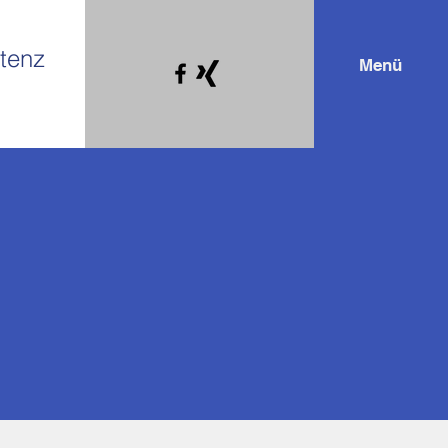
tenz
Menü