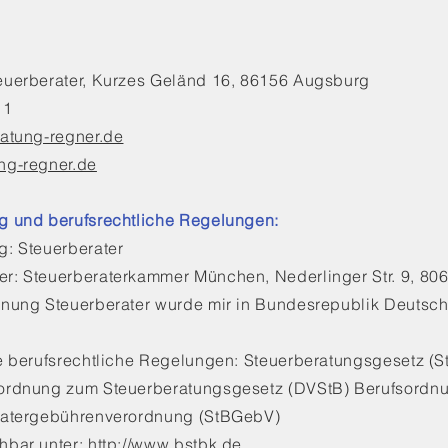
uerberater, Kurzes Geländ 16, 86156 Augsburg
11
atung-regner.de
ng-regner.de
g und berufsrechtliche Regelungen:
: Steuerberater
r: Steuerberaterkammer München, Nederlinger Str. 9, 8
nung Steuerberater wurde mir in Bundesrepublik Deutsch
e berufsrechtliche Regelungen: Steuerberatungsgesetz (S
rdnung zum Steuerberatungsgesetz (DVStB) Berufsordnun
ratergebührenverordnung (StBGebV)
bar unter: http://www.bstbk.de