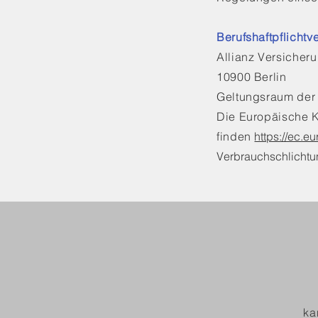
Berufshaftpflichtv
Allianz Versicher
10900 Berlin
Geltungsraum der
Die Europäische Ko
finden
https://ec.e
Verbrauchschlichtung
ka