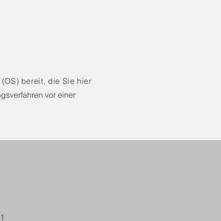
(OS) bereit, die Sie hier
ngsverfahren vor einer
1